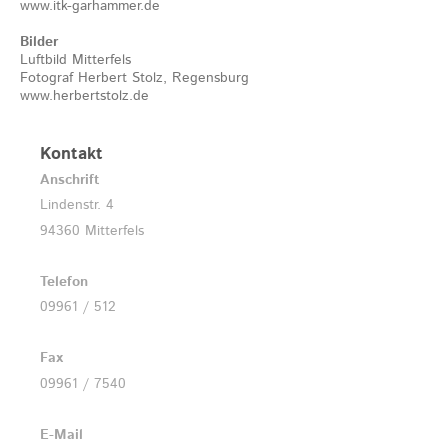
www.itk-garhammer.de
Bilder
Luftbild Mitterfels
Fotograf Herbert Stolz, Regensburg
www.herbertstolz.de
Kontakt
Anschrift
Lindenstr. 4
94360 Mitterfels
Telefon
09961 / 512
Fax
09961 / 7540
E-Mail