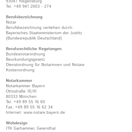
93047 Regensburg
Tel. +49 941 2003 - 274
Berufsbezeichnung
Notar
Berufsbezeichnung verliehen durch:
Bayerisches Staatsministerium der Justitz
(Bundesrepublik Deutschland)
Berufsrechtliche Regelungen
Bundesnotarordnung
Beurkundungsgesetz
Dienstordnung für Notarinnen und Notare
Kostenordnung
Notarkammer
Notarkammer Bayern
Ottostraße 10/III
80333 München
Tel. +49 89 55 16 60
Fax. +49 89 55 16 62 34
Internet: www.notare.bayern.de
Webdesign
ITK Garhammer, Geiersthal